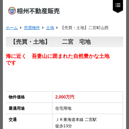
ホーム
売買物件
土地
【売買・土地】二宮町山西
【売買・土地】 二宮 宅地
海に近く 吾妻山に囲まれた自然豊かな土地
です
2,000万円
物件価格
最適用途
住宅用地
交通
ＪＲ東海道本線 二宮駅
徒歩13分