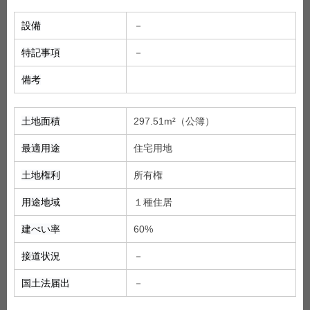
設備
－
特記事項
－
備考
土地面積
297.51m²（公簿）
最適用途
住宅用地
土地権利
所有権
用途地域
１種住居
建ぺい率
60%
接道状況
－
国土法届出
－